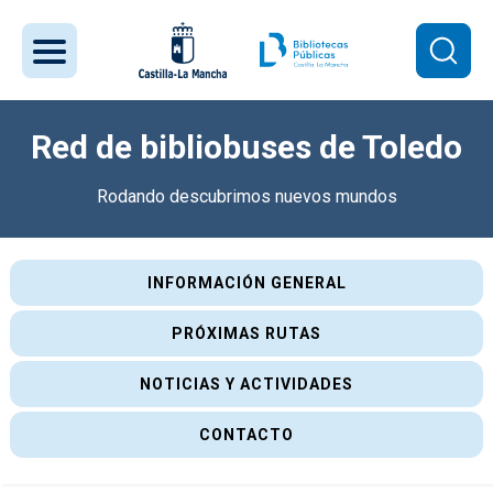
Pasar al contenido principal
Red de bibliobuses de Toledo
Rodando descubrimos nuevos mundos
Menú interior Toledo
INFORMACIÓN GENERAL
PRÓXIMAS RUTAS
NOTICIAS Y ACTIVIDADES
CONTACTO