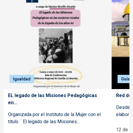
Igualdad
Guías
EL legado de las Misiones Pedagógicas
Red de 
en...
Desde l
Organizada por el Instituto de la Mujer con el
elaborad
título ¨ El legado de las Misiones...
12 de D