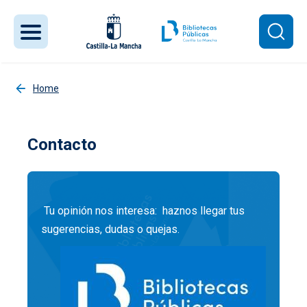
Pasar al contenido principal
Home
Contacto
Tu opinión nos interesa: haznos llegar tus
sugerencias, dudas o quejas.