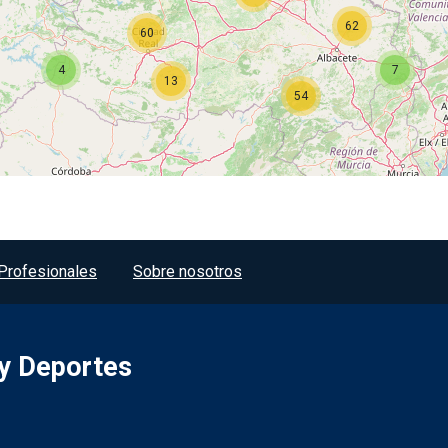
62
60
4
7
13
54
Profesionales
Sobre nosotros
 y Deportes