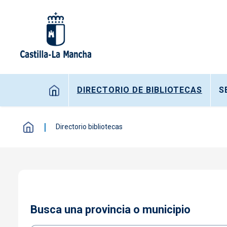
Pasar al contenido principal
Navegación principal
DIRECTORIO DE BIBLIOTECAS
S
Directorio bibliotecas
Busca una provincia o municipio