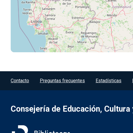
Menú del pie
Contacto
Preguntas frecuentes
Estadísticas
Consejería de Educación, Cultura