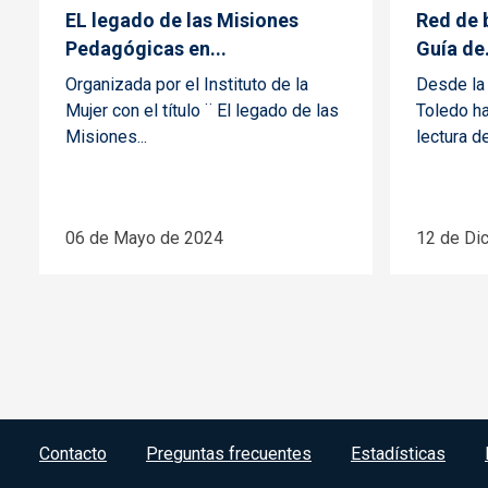
EL legado de las Misiones
Red de 
Pedagógicas en...
Guía de.
Organizada por el Instituto de la
Desde la
Mujer con el título ¨ El legado de las
Toledo ha
Misiones...
lectura de
06 de Mayo de 2024
12 de Di
Menú del pie
Contacto
Preguntas frecuentes
Estadísticas