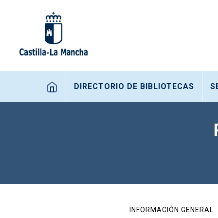
Pasar al contenido principal
Navegación principal
DIRECTORIO DE BIBLIOTECAS
S
Menú interior Toledo
INFORMACIÓN GENERAL