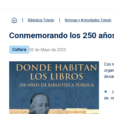
Bibliobús Toledo
Noticias y Actividades Toledo
Conmemorando los 250 años 
Cultura
02 de Mayo de 2023
Con m
organ
desar
L
de m