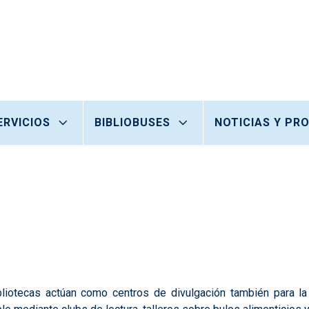
ERVICIOS
BIBLIOBUSES
NOTICIAS Y PR
liotecas actúan como centros de divulgación también para la 