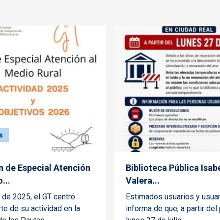
s
an de Especial Atención
Biblioteca Pública Isab
...
Valera...
o de 2025, el GT centró
Estimados usuarios y usuar
te de su actividad en la
informa de que, a partir de