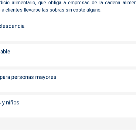
icio alimentario,
que obliga a empresas de la cadena aliment
 a clientes llevarse las sobras sin coste alguno.
dolescencia
able
 para personas mayores
s y niños