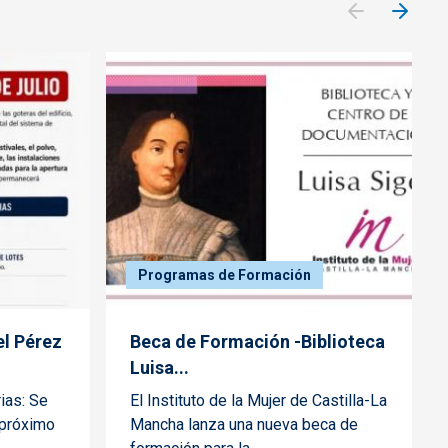
Programas de Formación
el Pérez
Beca de Formación -Biblioteca
Luisa...
ias: Se
El Instituto de la Mujer de Castilla-La
l próximo
Mancha lanza una nueva beca de