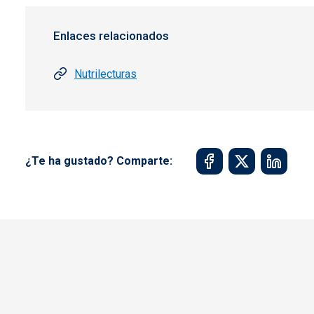
Enlaces relacionados
Nutrilecturas
¿Te ha gustado? Comparte: