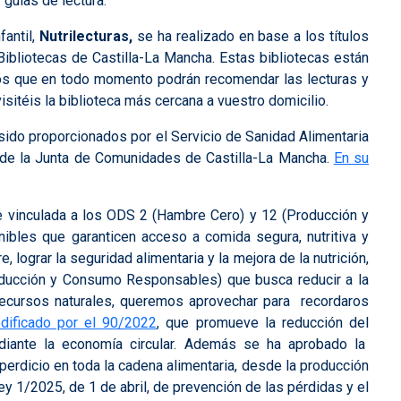
 guías de lectura.
fantil,
Nutrilecturas,
se ha realizado en base a los títulos
Bibliotecas de Castilla-La Mancha. Estas bibliotecas están
rios que en todo momento podrán recomendar las lecturas y
sitéis la biblioteca más cercana a vuestro domicilio.
ido proporcionados por el Servicio de Sanidad Alimentaria
d de la Junta de Comunidades de Castilla-La Mancha.
En su
te vinculada a los ODS 2 (Hambre Cero) y 12 (Producción y
bles que garanticen acceso a comida segura, nutritiva y
 lograr la seguridad alimentaria y la mejora de la nutrición,
ducción y Consumo Responsables) que busca reducir a la
recursos naturales, queremos aprovechar para recordaros
ificado por el 90/2022
, que promueve la reducción del
mediante la economía circular. Además se ha aprobado la
perdicio en toda la cadena alimentaria, desde la producción
ey 1/2025, de 1 de abril, de prevención de las pérdidas y el