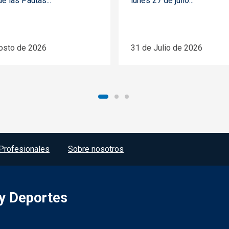
de las Pautas...
lunes 27 de julio...
osto de 2026
31 de Julio de 2026
Profesionales
Sobre nosotros
 y Deportes