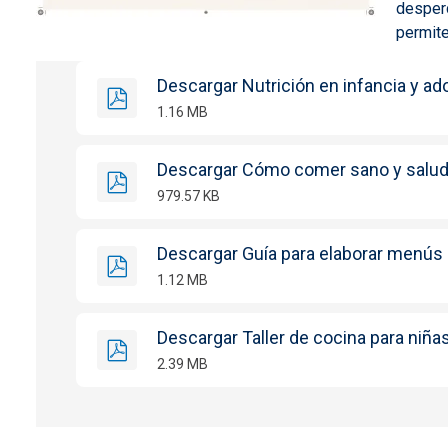
desperd
permite
Descargar Nutrición en infancia y a
1.16 MB
Descargar Cómo comer sano y salud
979.57 KB
Descargar Guía para elaborar menús
1.12 MB
Descargar Taller de cocina para niña
2.39 MB