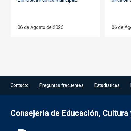
Biblioteca Pública Municipal...
difusión 
06 de Agosto de 2026
06 de Ag
Menú del pie
Contacto
Preguntas frecuentes
Estadísticas
Consejería de Educación, Cultura